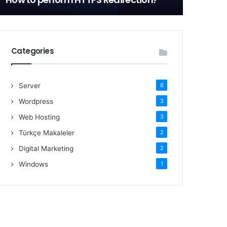
Categories
Server
6
Wordpress
3
Web Hosting
3
Türkçe Makaleler
2
Digital Marketing
2
Windows
1