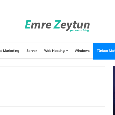
tal Marketing
Server
Web Hosting
Windows
Türkçe Mak
30 November 2020
Linux – Centos Cache Cleanup